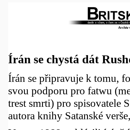
Írán se chystá dát Rus
Írán se připravuje k tomu, f
svou podporu pro fatwu (m
trest smrti) pro spisovatele
autora knihy Satanské verše, 