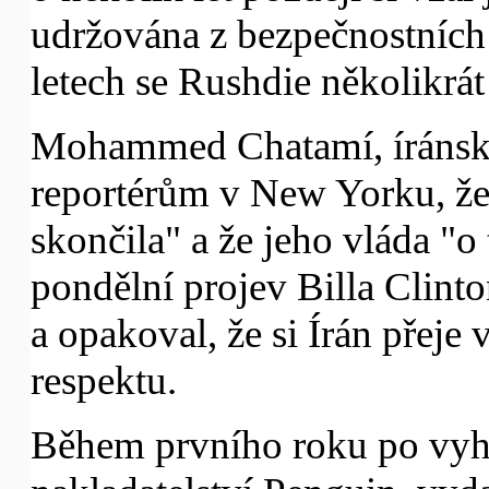
udržována z bezpečnostních 
letech se Rushdie několikrát 
Mohammed Chatamí, íránský 
reportérům v New Yorku, že
skončila" a že jeho vláda "o
pondělní projev Billa Clin
a opakoval, že si Írán přej
respektu.
Během prvního roku po vyhl