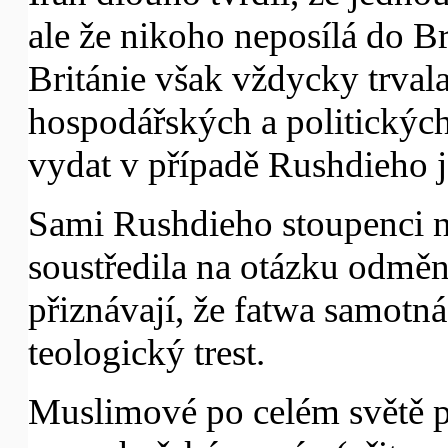
ale že nikoho neposílá do Br
Británie však vždycky trvala
hospodářských a politických
vydat v případě Rushdieho j
Sami Rushdieho stoupenci na
soustředila na otázku odmě
přiznávají, že fatwa samotná
teologický trest.
Muslimové po celém světě p