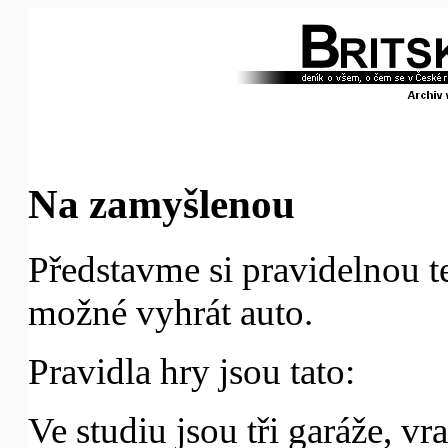
Na zamyšlenou
Představme si pravidelnou t
možné vyhrát auto.
Pravidla hry jsou tato:
Ve studiu jsou tři garáže, vr