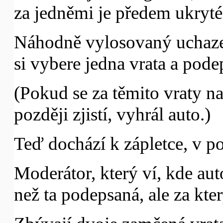
za jedněmi je předem ukryté
Náhodně vylosovaný uchazeč
si vybere jedna vrata a podep
(Pokud se za těmito vraty na
později zjistí, vyhrál auto.)
Teď dochází k zápletce, v po
Moderátor, který ví, kde auto
než ta podepsaná, ale za kte