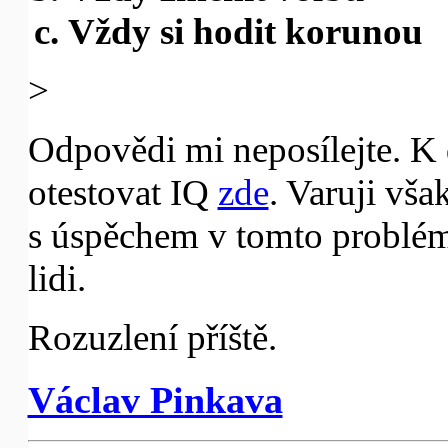
Vždy si hodit korunou
>
Odpovědi mi neposílejte. K 
otestovat IQ
zde
. Varuji vša
s úspěchem v tomto problému
lidi.
Rozuzlení příště.
Václav Pinkava