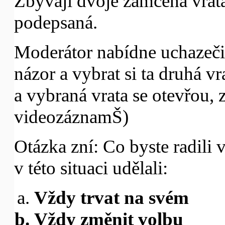
Zbývají dvoje zamčená vrata,
podepsaná.
Moderátor nabídne uchazeči
názor a vybrat si ta druhá vr
a vybraná vrata se otevřou,
videozáznamŠ)
Otázka zní: Co byste radili
v této situaci udělali:
Vždy trvat na svém
Vždy změnit volbu