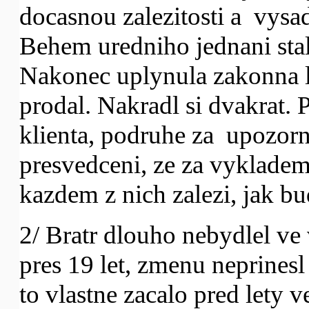
docasnou zalezitosti a vysa
Behem uredniho jednani stal
Nakonec uplynula zakonna lh
prodal. Nakradl si dvakrat. 
klienta, podruhe za upozor
presvedceni, ze za vykladem 
kazdem z nich zalezi, jak b
2/ Bratr dlouho nebydlel ve 
pres 19 let, zmenu neprines
to vlastne zacalo pred lety