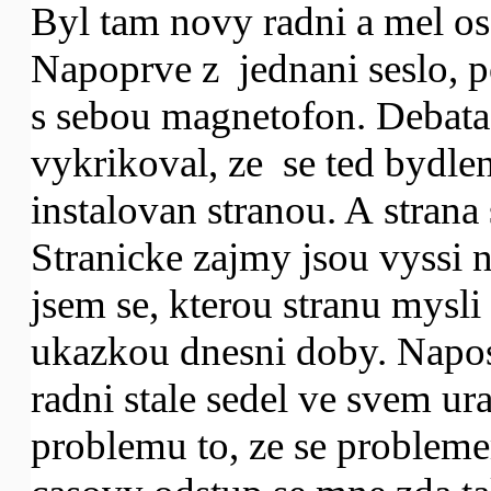
Byl tam novy radni a mel os
Napoprve z jednani seslo, p
s sebou magnetofon. Debata
vykrikoval, ze se ted bydle
instalovan stranou. A strana 
Stranicke zajmy jsou vyssi n
jsem se, kterou stranu mysl
ukazkou dnesni doby. Naposl
radni stale sedel ve svem ura
problemu to, ze se problem