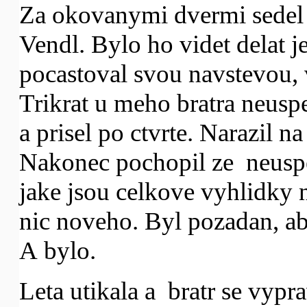
Za okovanymi dvermi sedel z
Vendl. Bylo ho videt delat 
pocastoval svou navstevou,
Trikrat u meho bratra neusp
a prisel po ctvrte. Narazil n
Nakonec pochopil ze neuspej
jake jsou celkove vyhlidky n
nic noveho. Byl pozadan, aby
A bylo.
Leta utikala a bratr se vypr