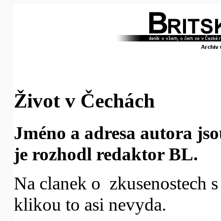
Život v Čechách
Jméno a adresa autora jso
je rozhodl redaktor BL.
Na clanek o zkusenostech s
klikou to asi nevyda.