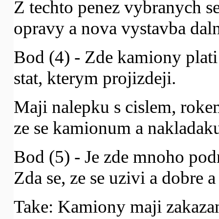
Z techto penez vybranych se 
opravy a nova vystavba daln
Bod (4) - Zde kamiony plati
stat, kterym projizdeji.
Maji nalepku s cislem, roke
ze se kamionum a nakladak
Bod (5) - Je zde mnoho podn
Zda se, ze se uzivi a dobre a 
Take: Kamiony maji zakazan