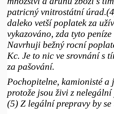
množství a druhu zboží s tím
patricný vnitrostátní úrad.
daleko vetší poplatek za užív
vykazováno, zda tyto peníze
Navrhuji bežný rocní popla
Kc. Je to nic ve srovnání s 
za pašování.
Pochopitelne, kamionisté a 
protože jsou živi z nelegáln
(5) Z legální prepravy by se 