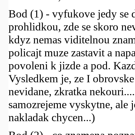
Bod (1) - vyfukove jedy se 
prohlidkou, zde se skoro ne
kdyz nemas viditelnou znamk
policajt muze zastavit a napa
povoleni k jizde a pod. Kazd
Vysledkem je, ze I obrovske
nevidane, zkratka nekouri...
samozrejeme vyskytne, ale je
nakladak chycen...)