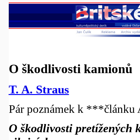
O škodlivosti kamionů
T. A. Straus
Pár poznámek k ***článku 
O škodlivosti pretížených