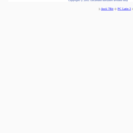
|-
Ascii 7Bit
-|-
PC Latin 2
-