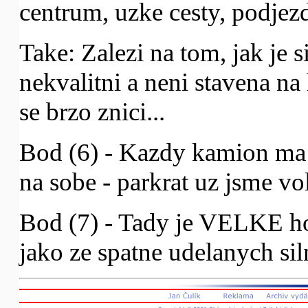
centrum, uzke cesty, podjezd
Take: Zalezi na tom, jak je s
nekvalitni a neni stavena na
se brzo znici...
Bod (6) - Kazdy kamion ma 
na sobe - parkrat uz jsme vol
Bod (7) - Tady je VELKE ho
jako ze spatne udelanych sil