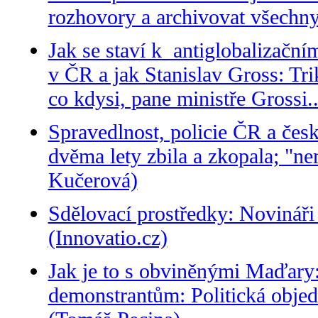
rozhovory a archivovat všechny
Jak se staví k antiglobalizačn
v ČR a jak Stanislav Gross: Tr
co kdysi, pane ministře Grossi.
Spravedlnost, policie ČR a česk
dvěma lety zbila a zkopala; "ne
Kučerová)
Sdělovací prostředky: Novináři
(Innovatio.cz)
Jak je to s obviněnými Maďary:
demonstrantům: Politická objed