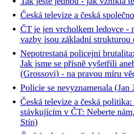
Tak ještě jednou - jak vznikla t
Česká televize a česká společno
ČT je jen vrcholkem ledovce -
vazby jsou základní strukturou
Nepotrestaná policejní brutalit
Jak jsme se přísně vyšetřili an
(Grossovi) - na pravou míru v
Policie se nevyznamenala (Jan J
Česká televize a česká politi
stávkujícím v ČT: Neberte nám
Stín)