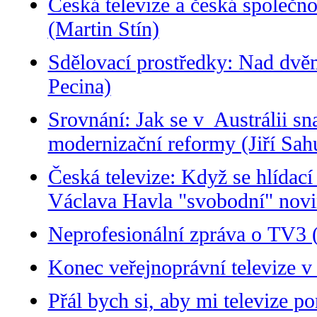
Česká televize a česká společn
(Martin Stín)
Sdělovací prostředky: Nad dv
Pecina)
Srovnání: Jak se v Austrálii sna
modernizační reformy (Jiří Sah
Česká televize: Když se hlídací
Václava Havla "svobodní" novin
Neprofesionální zpráva o TV3 (
Konec veřejnoprávní televize 
Přál bych si, aby mi televize 