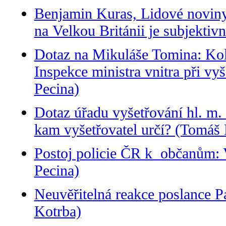
Benjamin Kuras, Lidové noviny
na Velkou Británii je subjektiv
Dotaz na Mikuláše Tomina: Kol
Inspekce ministra vnitra při vyš
Pecina)
Dotaz úřadu vyšetřování hl. m. 
kam vyšetřovatel určí? (Tomáš 
Postoj policie ČR k občanům: 
Pecina)
Neuvěřitelná reakce poslance P
Kotrba)