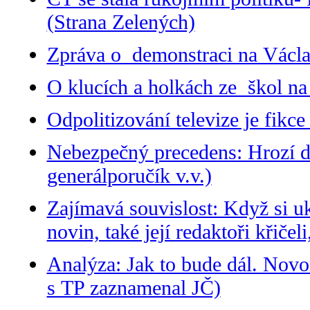
(Strana Zelených)
Zpráva o demonstraci na Václa
O klucích a holkách ze škol na
Odpolitizování televize je fik
Nebezpečný precedens: Hrozí de
generálporučík v.v.)
Zajímavá souvislost: Když si 
novin, také její redaktoři křiče
Analýza: Jak to bude dál. Novo
s TP zaznamenal JČ)