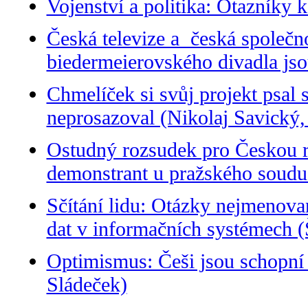
Vojenství a politika: Otazníky 
Česká televize a česká společn
biedermeierovského divadla jso
Chmelíček si svůj projekt psal 
neprosazoval (Nikolaj Savický
Ostudný rozsudek pro Českou 
demonstrant u pražského soudu
Sčítání lidu: Otázky nejmenovan
dat v informačních systémech (
Optimismus: Češi jsou schopní 
Sládeček)