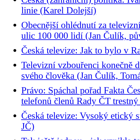
linie (Karel Dolejší)
Obecnější ohlédnutí za televizní
ulic 100 000 lidí (Jan Čulík, 
Česká televize: Jak to bylo v 
Televizní vzbouřenci konečně d
svého člověka (Jan Čulík, Tomá
Právo: Spáchal pořad Fakta Čes
telefonů členů Rady ČT trestný
Česká televize: Vysoký etický 
JČ)