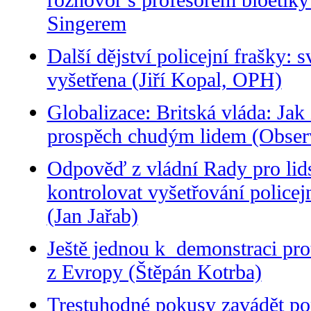
Singerem
Další dějství policejní frašky: s
vyšetřena (Jiří Kopal, OPH)
Globalizace: Britská vláda: Jak 
prospěch chudým lidem (Obser
Odpověď z vládní Rady pro lid
kontrolovat vyšetřování policej
(Jan Jařab)
Ještě jednou k demonstraci prot
z Evropy (Štěpán Kotrba)
Trestuhodné pokusy zavádět pop