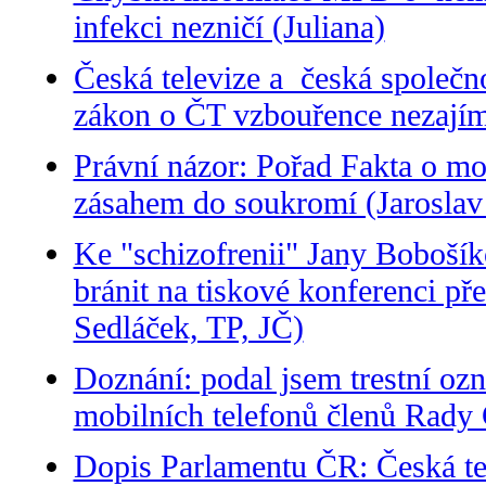
infekci nezničí (Juliana)
Česká televize a česká společn
zákon o ČT vzbouřence nezajímá
Právní názor: Pořad Fakta o mo
zásahem do soukromí (Jaroslav
Ke "schizofrenii" Jany Bobošík
bránit na tiskové konferenci p
Sedláček, TP, JČ)
Doznání: podal jsem trestní oz
mobilních telefonů členů Rady
Dopis Parlamentu ČR: Česká tel