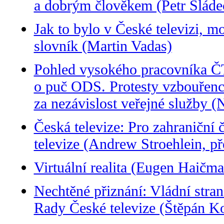
a dobrým člověkem (Petr Sláde
Jak to bylo v České televizi, 
slovník (Martin Vadas)
Pohled vysokého pracovníka ČT
o puč ODS. Protesty vzbouřenců
za nezávislost veřejné služby (
Česká televize: Pro zahraniční 
televize (Andrew Stroehlein, p
Virtuální realita (Eugen Haičma
Nechtěné přiznání: Vládní stra
Rady České televize (Štěpán Ko