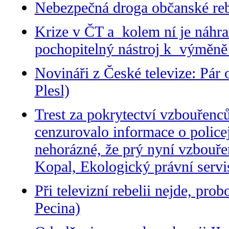
Nebezpečná droga občanské rebe
Krize v ČT a kolem ní je náhra
pochopitelný nástroj k výměně 
Novináři z České televize: Pár 
Plesl)
Trest za pokrytectví vzbouřenc
cenzurovalo informace o police
nehorázné, že prý nyní vzbouřen
Kopal, Ekologický právní servi
Při televizní rebelii nejde, pr
Pecina)