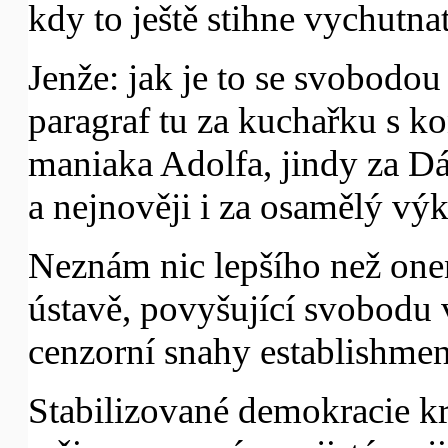
kdy to ještě stihne vychutnat
Jenže: jak je to se svobodou
paragraf tu za kuchařku s ko
maniaka Adolfa, jindy za D
a nejnověji i za osamělý vý
Neznám nic lepšího než one
ústavě, povyšující svobodu 
cenzorní snahy establishmen
Stabilizované demokracie kr