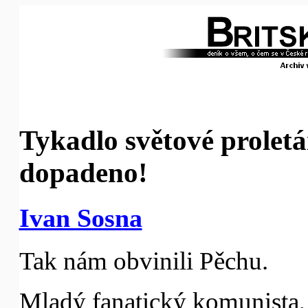
Tykadlo světové proletá
dopadeno!
Ivan Sosna
Tak nám obvinili Pěchu.
Mladý fanatický komunista,