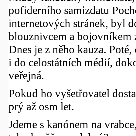
pofiderního samizdatu Poch
internetových stránek, byl
blouznivcem a bojovníkem 
Dnes je z něho kauza. Poté, 
i do celostátních médií, do
veřejná.
Pokud ho vyšetřovatel dosta
prý až osm let.
Jdeme s kanónem na vrabce, 