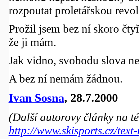
rozpoutat proletářskou revol
Prožil jsem bez ní skoro čtyři
že ji mám.
Jak vidno, svobodu slova 
A bez ní nemám žádnou.
Ivan Sosna
, 28.7.2000
(Další autorovy články na t
http://www.skisports.cz/text