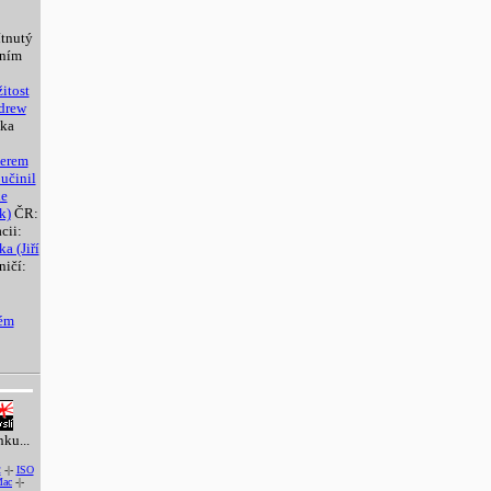
tnutý
lním
itost
ndrew
ka
Aerem
učinil
de
k)
ČR:
cii:
a (Jiří
ničí:
vém
nku...
2
-|-
ISO
ac
-|-