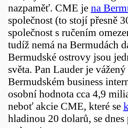
nazpaměť. CME je
na Bermu
společnost (to stojí přesně 3
společnost s ručením omeze
tudíž nemá na Bermudách d
Bermudské ostrovy jsou jed
světa. Pan Lauder je vážený 
Bermudském business inter
osobní hodnota cca 4,9 mili
neboť akcie CME, které se
k
hladinou 20 dolarů, se dnes