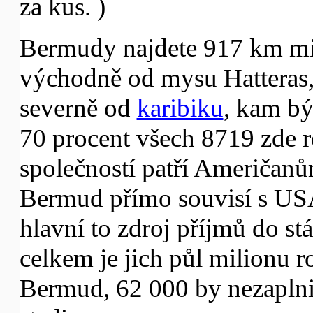
za kus. )
Bermudy najdete 917 km mi
východně od mysu Hatteras,
severně od
karibiku
, kam b
70 procent všech 8719 zde 
společností patří Američanů
Bermud přímo souvisí s USA.
hlavní to zdroj příjmů do st
celkem je jich půl milionu r
Bermud, 62 000 by nezaplni