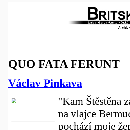
QUO FATA FERUNT
Václav Pinkava
"Kam Štěstěna z
na vlajce Bermu
pochází moje žen