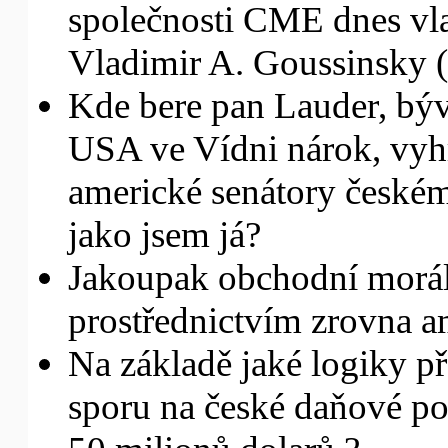
společnosti CME dnes vla
Vladimir A. Goussinsky (kd
Kde bere pan Lauder, býva
USA ve Vídni nárok, vyh
americké senátory českému
jako jsem já?
Jakoupak obchodní morálk
prostřednictvím zrovna a
Na základě jaké logiky 
sporu na české daňové pop