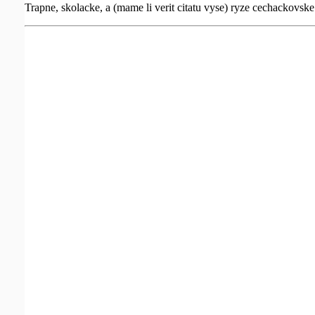
Trapne, skolacke, a (mame li verit citatu vyse) ryze cechackovske