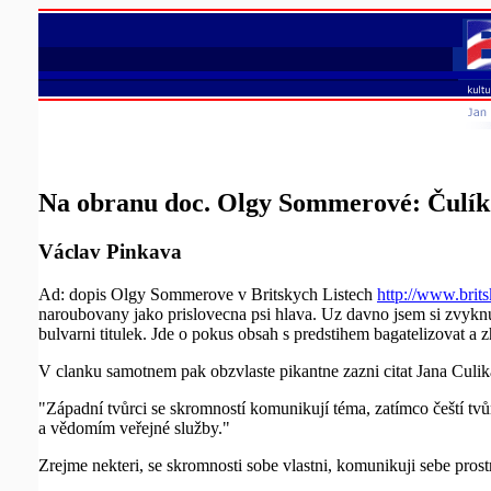
Na obranu doc. Olgy Sommerové: Čulík 
Václav Pinkava
Ad: dopis Olgy Sommerove v Britskych Listech
http://www.brit
naroubovany jako prislovecna psi hlava. Uz davno jsem si zvyknul
bulvarni titulek. Jde o pokus obsah s predstihem bagatelizovat a zh
V clanku samotnem pak obzvlaste pikantne zazni citat Jana Culik
"Západní tvůrci se skromností komunikují téma, zatímco čeští tvůrc
a vědomím veřejné služby."
Zrejme nekteri, se skromnosti sobe vlastni, komunikuji sebe prost