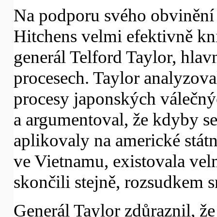
Na podporu svého obvinění 
Hitchens velmi efektivně kn
generál Telford Taylor, hlav
procesech. Taylor analyzova
procesy japonských válečnýc
a argumentoval, že kdyby se
aplikovaly na americké státn
ve Vietnamu, existovala vel
skončili stejně, rozsudkem 
Generál Taylor zdůraznil, že