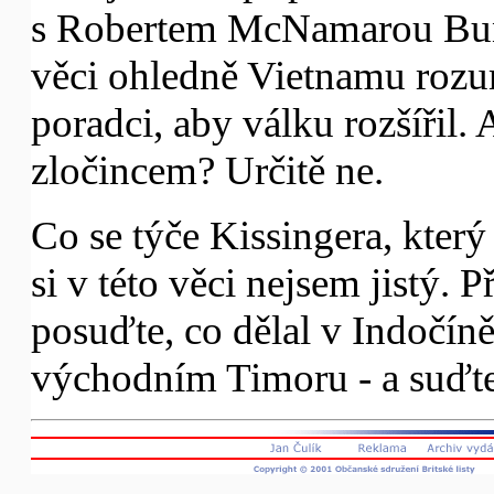
s Robertem McNamarou Bund
věci ohledně Vietnamu rozum
poradci, aby válku rozšířil.
zločincem? Určitě ne.
Co se týče Kissingera, který
si v této věci nejsem jistý. P
posuďte, co dělal v Indočíně
východním Timoru - a suďte