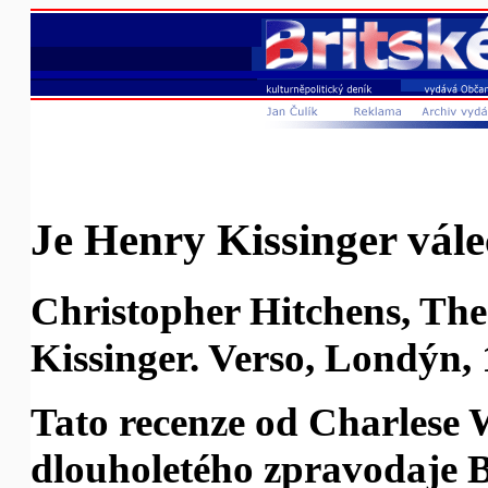
Je Henry Kissinger vále
Christopher Hitchens, The
Kissinger. Verso, Londýn, 1
Tato recenze od Charlese 
dlouholetého zpravodaje 