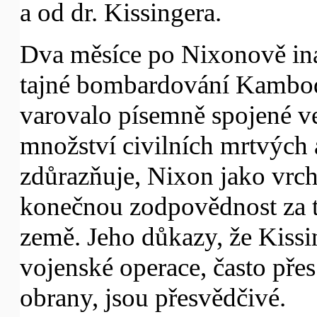
a od dr. Kissingera.
Dva měsíce po Nixonově in
tajné bombardování Kambodže
varovalo písemně spojené v
množství civilních mrtvých 
zdůrazňuje, Nixon jako vrch
konečnou zodpovědnost za to
země. Jeho důkazy, že Kissin
vojenské operace, často pře
obrany, jsou přesvědčivé.