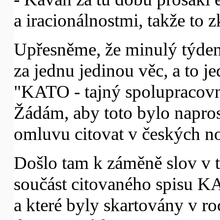
a iracionálnostmi, takže to 
Upřesněme, že minulý týde
za jednu jedinou věc, a to j
"KATO - tajný spolupracovn
Žádám, aby toto bylo napros
omluvu citovat v českých n
Došlo tam k záměně slov v t
součást citovaného spisu K
a které byly skartovány v r