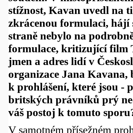
stížnost, Kavan uvedl na 
zkrácenou formulaci, hájí s
straně nebylo na podrobněj
formulace, kritizující fi
jmen a adres lidí v Českos
organizace Jana Kavana, b
k prohlášení, které jsou -
britských právníků prý ned
váš postoj k tomuto sporu
V samotném přísežném proh