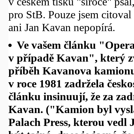
v českém tisku "široce" psa
pro StB. Pouze jsem citoval 
ani Jan Kavan nepopírá.
Ve vašem článku "Opera
v případě Kavan", který zve
příběh Kavanova kamionu
v roce 1981 zadržela česko
článku insinuují, že za za
Kavan. ("Kamion byl vysl
Palach Press, kterou vedl