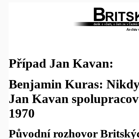
Případ Jan Kavan:
Benjamin Kuras: Nikdy 
Jan Kavan spolupracova
1970
Původní rozhovor Britskýc