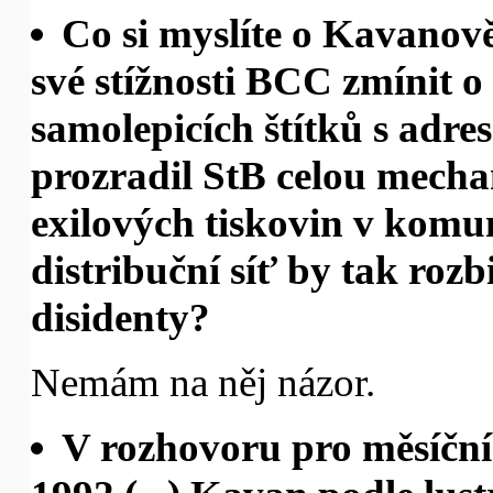
Co si myslíte o Kavanov
své stížnosti BCC zmínit o
samolepicích štítků s adre
prozradil StB celou mecha
exilových tiskovin v komu
distribuční síť by tak rozb
disidenty?
Nemám na něj názor.
V rozhovoru pro měsíční