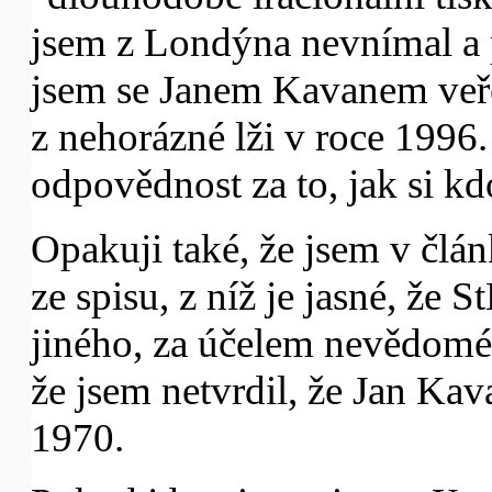
jsem z Londýna nevnímal a 
jsem se Janem Kavanem veř
z nehorázné lži v roce 199
odpovědnost za to, jak si k
Opakuji také, že jsem v člán
ze spisu, z níž je jasné, že
jiného, za účelem nevědomé
že jsem netvrdil, že Jan Kav
1970.