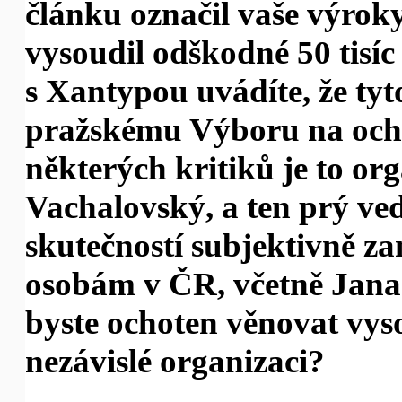
článku označil vaše výroky
vysoudil odškodné 50 tisí
s Xantypou uvádíte, že ty
pražskému Výboru na ochr
některých kritiků je to org
Vachalovský, a ten prý ve
skutečností subjektivně 
osobám v ČR, včetně Jana 
byste ochoten věnovat vyso
nezávislé organizaci?