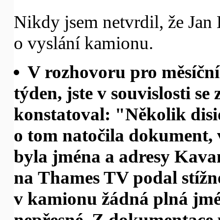
Nikdy jsem netvrdil, že Ja
o vyslání kamionu.
V rozhovoru pro měsíční
týden, jste v souvislosti 
konstatoval: "Několik dis
o tom natočila dokument, 
byla jména a adresy Kav
na Thames TV podal stížn
v kamionu žádná plná jmé
nepřesné. Z dokumentace 