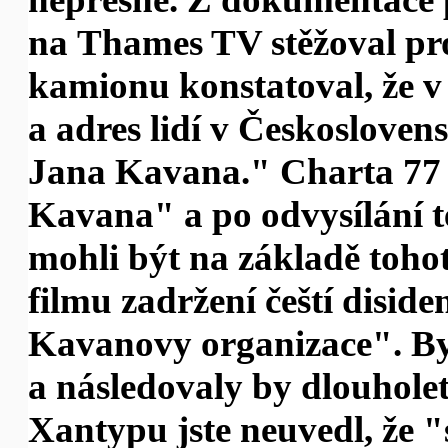
na Thames TV stěžoval prot
kamionu konstatoval, že 
a adres lidí v Českosloven
Jana Kavana." Charta 77 
Kavana" a po odvysílání té
mohli být na základě toho
filmu zadržení čeští diside
Kavanovy organizace". Bylo
a následovaly by dlouholet
Xantypu jste neuvedl, že 