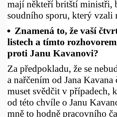
mají někteří britští ministři
soudního sporu, který vzali
Znamená to, že vaší čtvr
listech a tímto rozhovore
proti Janu Kavanovi?
Za předpokladu, že se nebu
a nařčením od Jana Kavana č
muset svědčit v případech, 
od této chvíle o Janu Kavan
mně to hodně pracovního ča