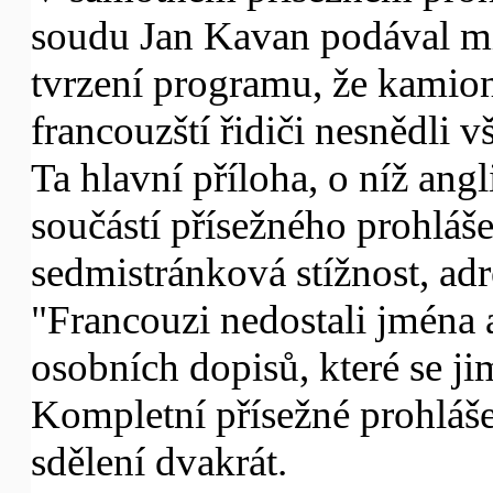
soudu Jan Kavan podával mi
tvrzení programu, že kamion
francouzští řidiči nesnědli 
Ta hlavní příloha, o níž angli
součástí přísežného prohláš
sedmistránková stížnost, adr
"Francouzi nedostali jména 
osobních dopisů, které se j
Kompletní přísežné prohláš
sdělení dvakrát.