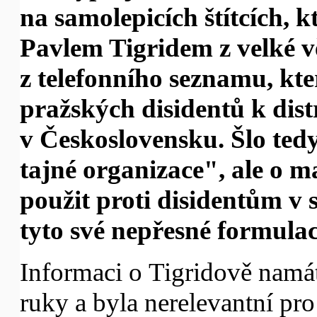
na samolepicích štítcích, 
Pavlem Tigridem z velké 
z telefonního seznamu, kte
pražských disidentů k dist
v Československu. Šlo ted
tajné organizace", ale o m
použit proti disidentům v 
tyto své nepřesné formulac
Informaci o Tigridově namá
ruky a byla nerelevantní pr