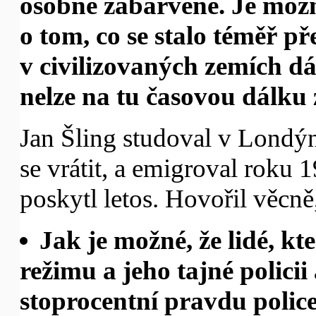
osobně zabarvené. Je možn
o tom, co se stalo téměř př
v civilizovaných zemích dá
nelze na tu časovou dálku 
Jan Šling studoval v Londý
se vrátit, a emigroval roku
poskytl letos. Hovořil věcně,
Jak je možné, že lidé, k
režimu a jeho tajné policii
stoprocentní pravdu police