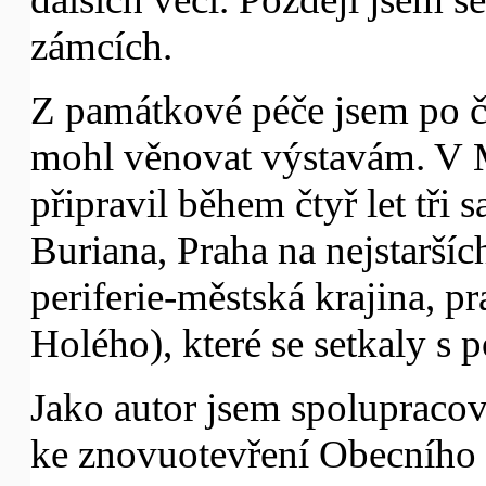
zámcích.
Z památkové péče jsem po čt
mohl věnovat výstavám. V 
připravil během čtyř let tři
Buriana, Praha na nejstaršíc
periferie-městská krajina, p
Holého), které se setkaly s
Jako autor jsem spolupracov
ke znovuotevření Obecního 