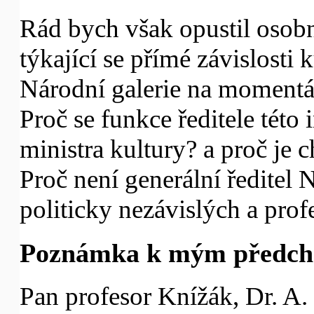
Rád bych však opustil osobní
týkající se přímé závislosti k
Národní galerie na momentál
Proč se funkce ředitele této 
ministra kultury? a proč je 
Proč není generální ředitel 
politicky nezávislých a pro
Poznámka k mým předch
Pan profesor Knížák, Dr. A. 