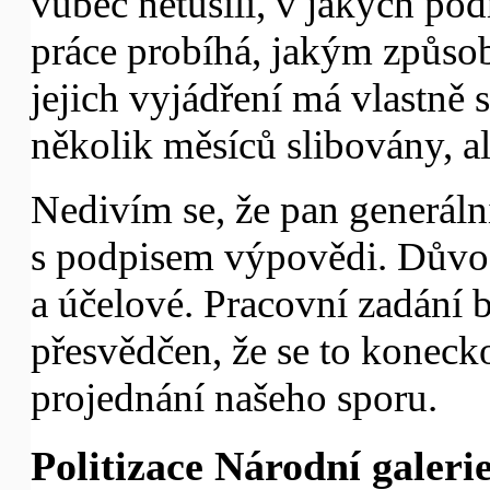
vůbec netušili, v jakých po
práce probíhá, jakým způso
jejich vyjádření má vlastně
několik měsíců slibovány, al
Nedivím se, že pan generální
s podpisem výpovědi. Důvo
a účelové. Pracovní zadání 
přesvědčen, že se to konec
projednání našeho sporu.
Politizace Národní galeri