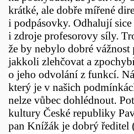
krátké, ale dobře mířené dir
i podpásovky. Odhalují sice 
i zdroje profesorovy síly. Tr
že by nebylo dobré vážnost
jakkoli zlehčovat a zpochyb
o jeho odvolání z funkcí. N
který je v našich podmínkác
nelze vůbec dohlédnout. Potv
kultury České republiky Pave
pan Knížák je dobrý ředitel 