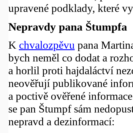
upravené podklady, které vy
Nepravdy pana Štumpfa
K
chvalozpěvu
pana Martina
bych neměl co dodat a rozho
a horlil proti hajdaláctví n
neověřují publikované infor
a poctivě ověřené informace
se pan Štumpf sám nedopusti
nepravd a dezinformací: