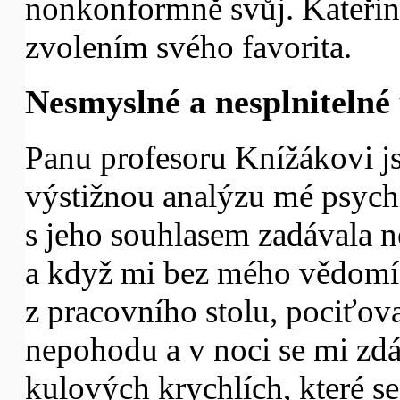
nonkonformně svůj. Kateřin
zvolením svého favorita.
Nesmyslné a nesplnitelné
Panu profesoru Knížákovi j
výstižnou analýzu mé psych
s jeho souhlasem zadávala n
a když mi bez mého vědomí 
z pracovního stolu, pociťov
nepohodu a v noci se mi zdá
kulových krychlích, které s