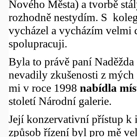
Nového Města) a tvorbě stálý
rozhodně nestydím. S koleg
vycházel a vycházím velmi d
spolupracuji.
Byla to právě paní Naděžda
nevadily zkušenosti z mých 
mi v roce 1998
nabídla mís
století Národní galerie.
Její konzervativní přístup k 
způsob řízení byl pro mě 