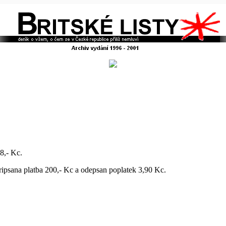
 8,- Kc.
pripsana platba 200,- Kc a odepsan poplatek 3,90 Kc.