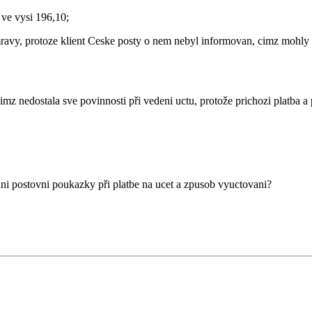
 ve vysi 196,10;
ravy, protoze klient Ceske posty o nem nebyl informovan, cimz mohly 
imz nedostala sve povinnosti při vedeni uctu, protože prichozi platba a
ni postovni poukazky při platbe na ucet a zpusob vyuctovani?