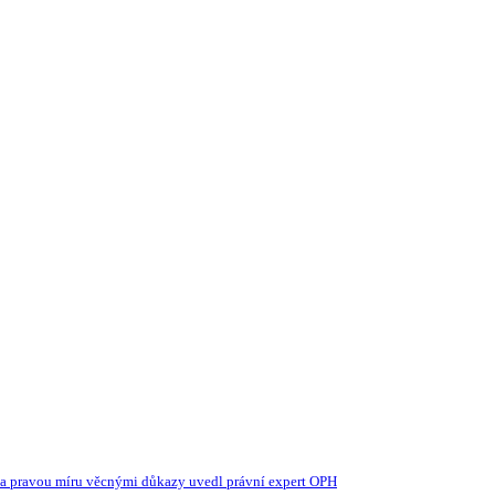
 - na pravou míru věcnými důkazy uvedl právní expert OPH