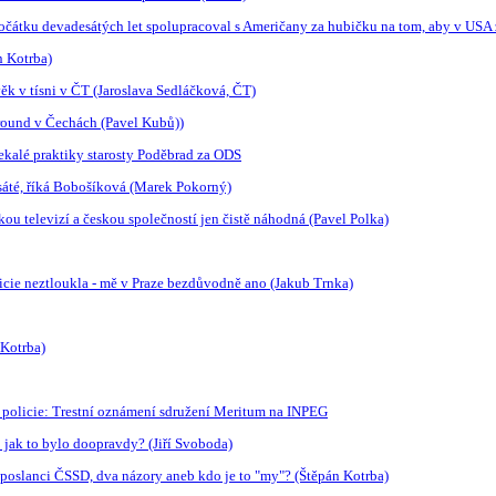
počátku devadesátých let spolupracoval s Američany za hubičku na tom, aby v USA
n Kotrba)
ěk v tísni v ČT (Jaroslava Sedláčková, ČT)
ground v Čechách (Pavel Kubů))
ekalé praktiky starosty Poděbrad za ODS
sáté, říká Bobošíková (Marek Pokorný)
 televizí a českou společností jen čistě náhodná (Pavel Polka)
licie neztloukla - mě v Praze bezdůvodně ano (Jakub Trnka)
 Kotrba)
policie: Trestní oznámení sdružení Meritum na INPEG
 jak to bylo doopravdy? (Jiří Svoboda)
a poslanci ČSSD, dva názory aneb kdo je to "my"? (Štěpán Kotrba)