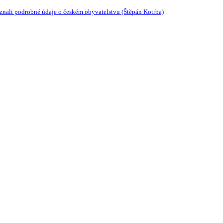
 znali podrobné údaje o českém obyvatelstvu (Štěpán Kotrba)